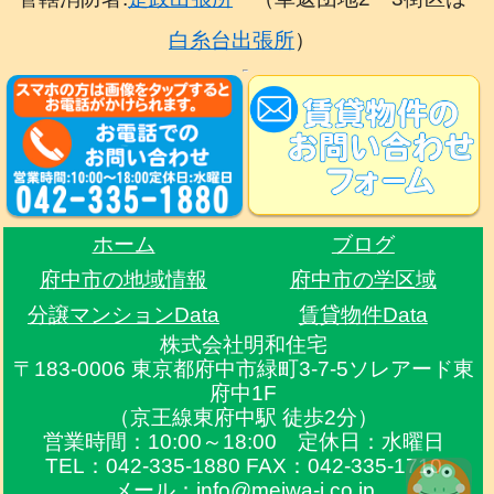
白糸台出張所
）
ホーム
ブログ
府中市の地域情報
府中市の学区域
分譲マンションData
賃貸物件Data
株式会社明和住宅
〒183-0006 東京都府中市緑町3-7-5ソレアード東
府中1F
（京王線東府中駅 徒歩2分）
営業時間：10:00～18:00 定休日：水曜日
TEL：042-335-1880 FAX：042-335-1710
メール：info@meiwa-j.co.jp