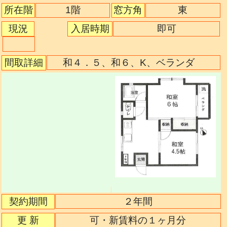
1階
所在階
窓方角
東
現況
入居時期
即可
間取詳細
和４．５、和６、K、ベランダ
契約期間
２年間
更 新
可・新賃料の１ヶ月分