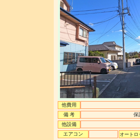
他費用
備 考
保
他設備
エアコン
オートロ