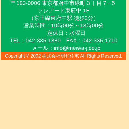
〒183-0006 東京都府中市緑町３丁目７−５
ソレアード東府中 1F
（京王線東府中駅 徒歩2分）
営業時間：10時00分～18時00分
定休日：水曜日
TEL：042-335-1880 FAX：042-335-1710
メール：info@meiwa-j.co.jp
Copyright © 2002 株式会社明和住宅 All Rights Reserved.