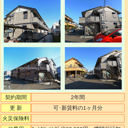
契約期間
2年間
更 新
可･新賃料の1ヶ月分
火災保険料