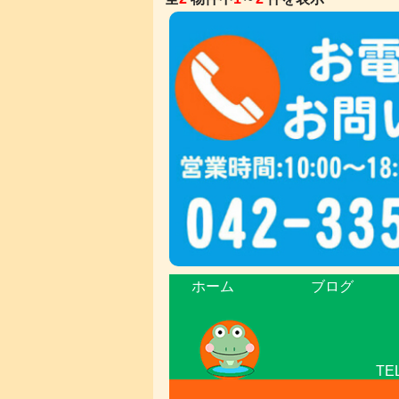
ホーム
ブログ
TE