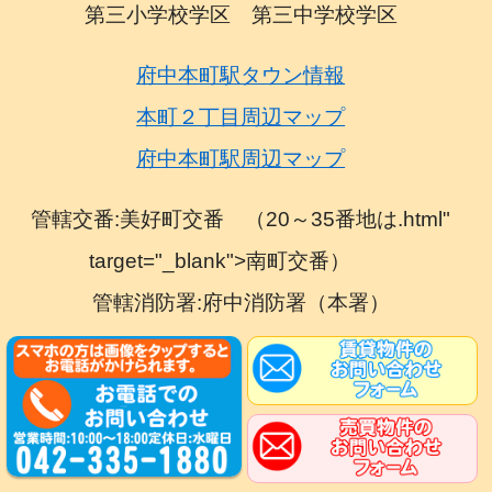
第三小学校学区 第三中学校学区
府中本町駅タウン情報
本町２丁目周辺マップ
府中本町駅周辺マップ
管轄交番:美好町交番 （20～35番地は.html"
target="_blank">南町交番）
管轄消防署:府中消防署（本署）