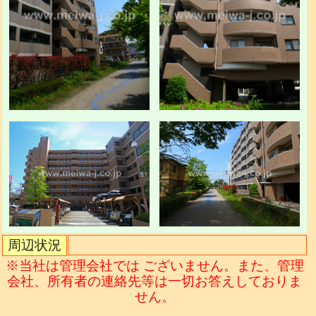
周辺状況
※当社は管理会社では ございません。また、管理
会社、所有者の連絡先等は一切お答えしておりま
せん。