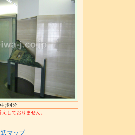
府中歩4分
答えしておりません。
周辺マップ