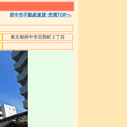
府中市不動産賃貸･売買TOPへ
東京都府中市宮西町２丁目