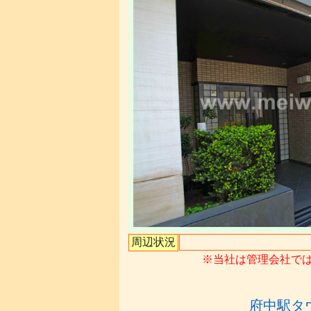
周辺状況
※当社は管理会社で
府中駅タ