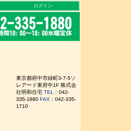
ログイン
東京都府中市緑町3-7-5ソ
レアード東府中1F 株式会
社明和住宅
TEL：
042-
335-1880
FAX：
042-335-
1710