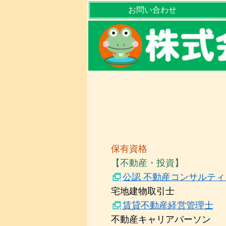
お問い合わせ
保有資格
【不動産・投資】
公認 不動産コンサルテ
宅地建物取引士
賃貸不動産経営管理士
不動産キャリアパーソン