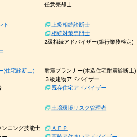
任意売却士
ント
上級相続診断士
相続対策専門士
2級相続アドバイザー(銀行業務検定)
ー
(住宅診断士)
耐震プランナー(木造住宅耐震診断士)
３級建物アドバイザー
者
既存住宅アドバイザー
土壌環境リスク管理者
ランニング技能士
ＡＦＰ
ラー
高齢者住まいアドバイザー